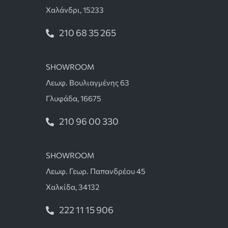
Χαλάνδρι, 15233
210 68 35 265
SHOWROOM
Λεωφ. Βουλιαγμένης 63
Γλυφάδα, 16675
210 96 00 330
SHOWROOM
Λεωφ. Γεωρ. Παπανδρέου 45
Χαλκίδα, 34132
222 11 15 906