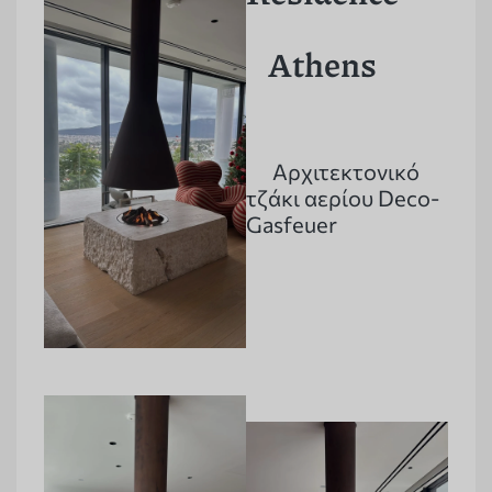
Athens
Αρχιτεκτονικό
τζάκι αερίου Deco-
Gasfeuer