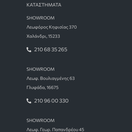
ΚΑΤΑΣΤΗΜΑΤΑ
SHOWROOM
Λεωφόρος Κηφισίας 370
Χαλάνδρι, 15233
210 68 35 265
SHOWROOM
Λεωφ. Βουλιαγμένης 63
Γλυφάδα, 16675
210 96 00 330
SHOWROOM
Λεωφ. Γεωρ. Παπανδρέου 45