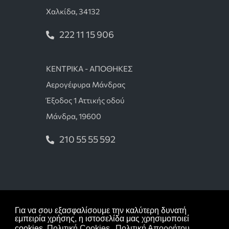
Χαλκίδα, 34132
222 11 15 906
ΚΕΝΤΡΙΚΑ - ΑΠΟΘΗΚΕΣ
Αερογέφυρα Μάνδρας
Έξοδος 1 Αττικής οδού
Μάνδρα, 19600
210 55 55 592
Όροι χρήσης
Για να σου εξασφαλίσουμε την καλύτερη δυνατή
Πολιτική απορρήτου
εμπειρία χρήσης, η ιστοσελίδα μας χρησιμοποιεί
cookies.
Πολιτική Cookies
Πολιτική Απορρήτου