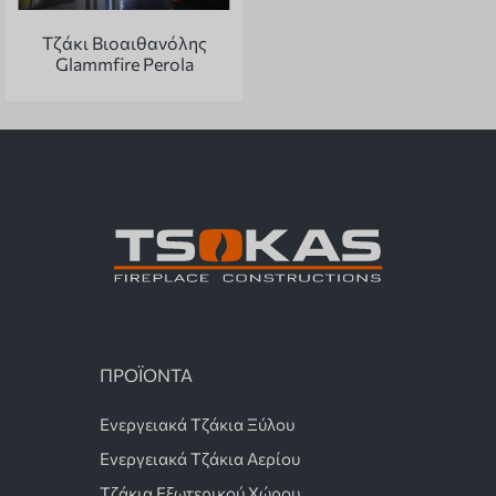
Τζάκι Βιοαιθανόλης
Glammfire Perola
ΠΡΟΪΟΝΤΑ
Ενεργειακά Τζάκια Ξύλου
Ενεργειακά Τζάκια Αερίου
Τζάκια Εξωτερικού Χώρου