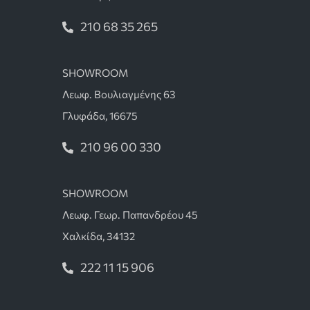
210 68 35 265
SHOWROOM
Λεωφ. Βουλιαγμένης 63
Γλυφάδα, 16675
210 96 00 330
SHOWROOM
Λεωφ. Γεωρ. Παπανδρέου 45
Χαλκίδα, 34132
222 11 15 906