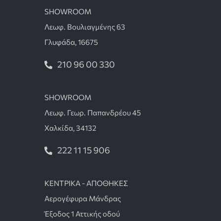
SHOWROOM
Λεωφ. Βουλιαγμένης 63
Γλυφάδα, 16675
210 96 00 330
SHOWROOM
Λεωφ. Γεωρ. Παπανδρέου 45
Χαλκίδα, 34132
222 11 15 906
ΚΕΝΤΡΙΚΑ - ΑΠΟΘΗΚΕΣ
Αερογέφυρα Μάνδρας
Έξοδος 1 Αττικής οδού