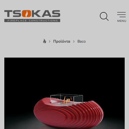
MENU
Προϊόντα
Baco