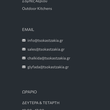
Σόμπες Αερίου
Outdoor Kitchens
EMAIL
info@tsokastzakia.gr
sales@tsokastzakia.gr
chalkida@tsokastzakia.gr
glyfada@tsokastzakia.gr
ΩΡΑΡΙΟ
ΔΕΥΤΕΡΑ & ΤΕΤΑΡΤΗ