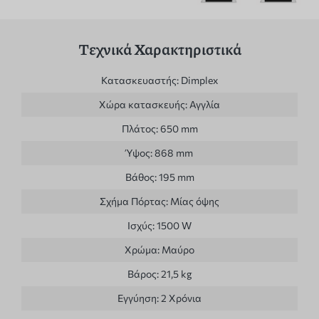
Τεχνικά Χαρακτηριστικά
Κατασκευαστής:
Dimplex
Χώρα κατασκευής:
Αγγλία
Πλάτος:
650 mm
Ύψος:
868 mm
Βάθος:
195 mm
Σχήμα Πόρτας:
Μίας όψης
Ισχύς:
1500 W
Χρώμα:
Μαύρο
Βάρος:
21,5 kg
Εγγύηση:
2 Χρόνια