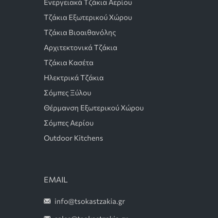
Ενεργειακά Τζάκια Αερίου
Τζάκια Εξωτερικού Χώρου
Τζάκια Βιοαιθανόλης
Αρχιτεκτονικά Τζάκια
Τζάκια Κασέτα
Ηλεκτρικά Τζάκια
Σόμπες Ξύλου
Θέρμανση Εξωτερικού Χώρου
Σόμπες Αερίου
Outdoor Kitchens
EMAIL
info@tsokastzakia.gr