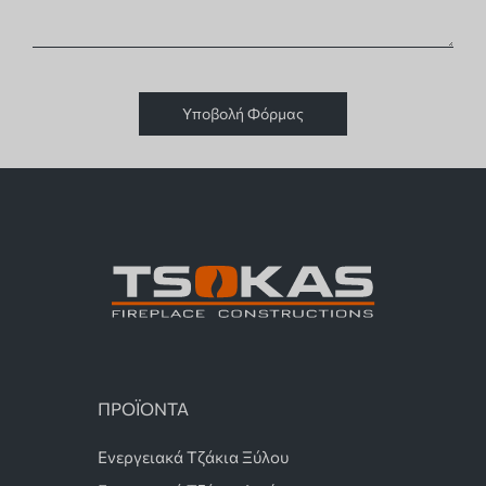
Υποβολή Φόρμας
ΠΡΟΪΟΝΤΑ
Ενεργειακά Τζάκια Ξύλου