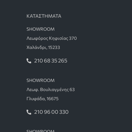
ΚΑΤΑΣΤΗΜΑΤΑ
SHOWROOM
Λεωφόρος Κηφισίας 370
Χαλάνδρι, 15233
210 68 35 265
SHOWROOM
Λεωφ. Βουλιαγμένης 63
Γλυφάδα, 16675
210 96 00 330
SHOWROOM