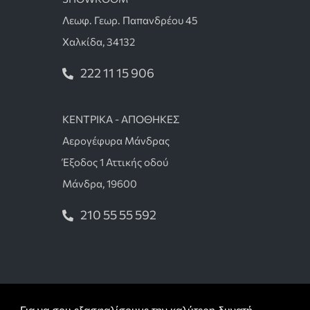
Λεωφ. Γεωρ. Παπανδρέου 45
Χαλκίδα, 34132
222 11 15 906
ΚΕΝΤΡΙΚΑ - ΑΠΟΘΗΚΕΣ
Αερογέφυρα Μάνδρας
Έξοδος 1 Αττικής οδού
Μάνδρα, 19600
210 55 55 592
Όροι χρήσης