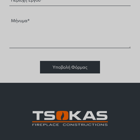
Υποβολή Φόρμας