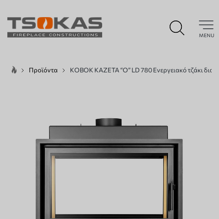
MENU
Προϊόντα
KOBOK KAZETA “O” LD 780 Ενεργειακό τζάκι διαμπ