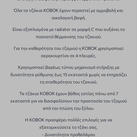
Όλα τα τζάκια KOBOK έχουν περαστεί με αμμοβολή και
οικολογική βαφή.
Είναι εξοπλισμένα με radiator σε μορφή C που αυξάνει το
ποσοστό θέρμανσης του τζακιού.
Για την καθαρότητα του τζαμιού η KOBOK χρησιμοποιεί
αεροκουρτίνα σε 4 πλευρές.
Χρησιμοποιεί βαρέως τύπου μηχανισμό στήριξης με
δυνατότητα ρύθμισης έως 15 εκατοστά χωρίς να επηρεάζει
τη σταθερότητα του τζακιού.
Τα τζάκια KOBOK έχουν βάθος εστίας πάνω από 7
εκατοστά για να διασφαλίσουν την προστασία του τζαμιού
από την πτώση του ξύλου.
Η KOBOK προσφέρει πολλές επιλογές για να
εξατομικεύσετε το τζάκι σας.
- Δυνατότητα προθαλάμου