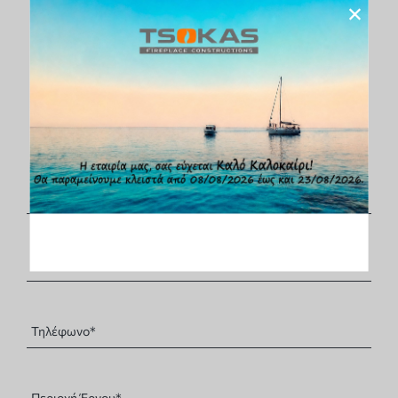
×
Τηλέφωνο Επικοινωνίας:
210 68 35 265
Φόρμα Επικοινωνίας