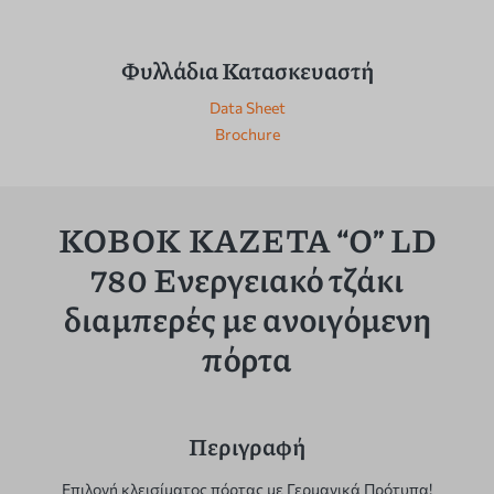
Φυλλάδια Κατασκευαστή
Data Sheet
Brochure
KOBOK KAZETA “O” LD
780 Ενεργειακό τζάκι
διαμπερές με ανοιγόμενη
πόρτα
Περιγραφή
Επιλογή κλεισίματος πόρτας με Γερμανικά Πρότυπα!