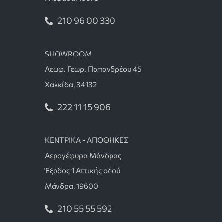
210 96 00 330
SHOWROOM
Λεωφ. Γεωρ. Παπανδρέου 45
Χαλκίδα, 34132
222 11 15 906
ΚΕΝΤΡΙΚΑ - ΑΠΟΘΗΚΕΣ
Αερογέφυρα Μάνδρας
Έξοδος 1 Αττικής οδού
Μάνδρα, 19600
210 55 55 592