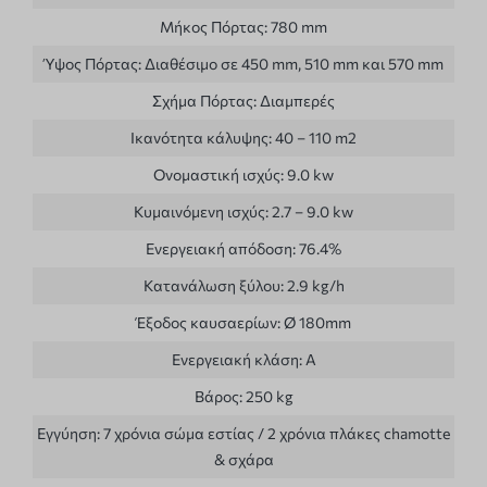
Μήκος Πόρτας:
780 mm
Ύψος Πόρτας:
Διαθέσιμο σε 450 mm, 510 mm και 570 mm
Σχήμα Πόρτας:
Διαμπερές
Ικανότητα κάλυψης:
40 – 110 m2
Ονομαστική ισχύς:
9.0 kw
Κυμαινόμενη ισχύς:
2.7 – 9.0 kw
Ενεργειακή απόδοση:
76.4%
Κατανάλωση ξύλου:
2.9 kg/h
Έξοδος καυσαερίων:
Ø 180mm
Ενεργειακή κλάση:
A
Βάρος:
250 kg
Εγγύηση:
7 χρόνια σώμα εστίας / 2 χρόνια πλάκες chamotte
& σχάρα