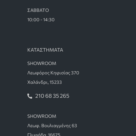
ΣΑΒΒΑΤΟ
10:00 - 14:30
ΚΑΤΑΣΤΗΜΑΤΑ
SHOWROOM
Λεωφόρος Κηφισίας 370
Χαλάνδρι, 15233
210 68 35 265
SHOWROOM
Λεωφ. Βουλιαγμένης 63
Γλυφάδα, 16675