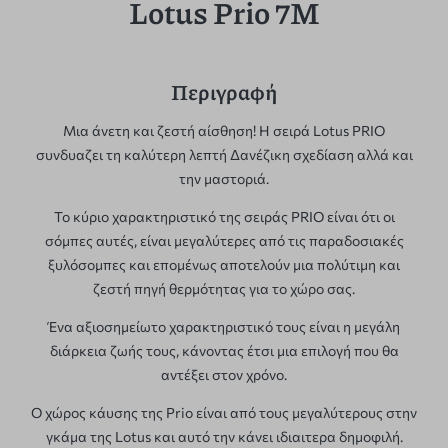
Lotus Prio 7M
Περιγραφή
Μια άνετη και ζεστή αίσθηση! Η σειρά Lotus PRIO
συνδυαζει τη καλύτερη λεπτή Δανέζικη σχεδίαση αλλά και
την μαστοριά.
Το κύριο χαρακτηριστικό της σειράς PRIO είναι ότι οι
σόμπες αυτές, είναι μεγαλύτερες από τις παραδοσιακές
ξυλόσομπες και επομένως αποτελούν μια πολύτιμη και
ζεστή πηγή θερμότητας για το χώρο σας.
Ένα αξιοσημείωτο χαρακτηριστικό τους είναι η μεγάλη
διάρκεια ζωής τους, κάνοντας έτσι μια επιλογή που θα
αντέξει στον χρόνο.
Ο χώρος κάυσης της Prio είναι από τους μεγαλύτερους στην
γκάμα της Lotus και αυτό την κάνει ιδιαιτερα δημοφιλή.