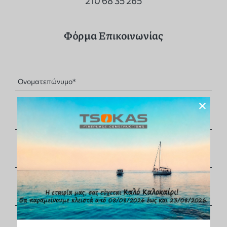
210 68 35 265
Φόρμα Επικοινωνίας
×