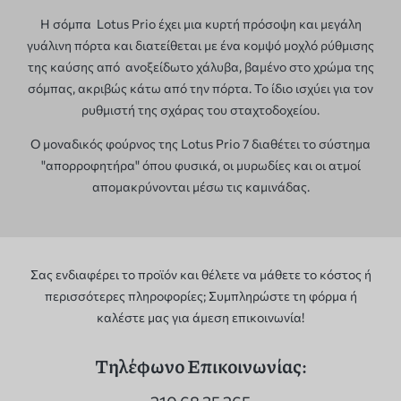
Η σόμπα Lotus Prio έχει μια κυρτή πρόσοψη και μεγάλη
γυάλινη πόρτα και διατείθεται με ένα κομψό μοχλό ρύθμισης
της καύσης από ανοξείδωτο χάλυβα, βαμένο στο χρώμα της
σόμπας, ακριβώς κάτω από την πόρτα. Το ίδιο ισχύει για τον
ρυθμιστή της σχάρας του σταχτοδοχείου.
Ο μοναδικός φούρνος της Lotus Prio 7 διαθέτει το σύστημα
"απορροφητήρα" όπου φυσικά, οι μυρωδίες και οι ατμοί
απομακρύνονται μέσω τις καμινάδας.
Σας ενδιαφέρει το προϊόν και θέλετε να μάθετε το κόστος ή
περισσότερες πληροφορίες; Συμπληρώστε τη φόρμα ή
καλέστε μας για άμεση επικοινωνία!
Τηλέφωνο Επικοινωνίας: