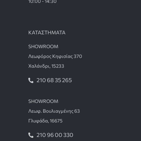
10:00 - 14:30
ΚΑΤΑΣΤΗΜΑΤΑ
SHOWROOM
Λεωφόρος Κηφισίας 370
Χαλάνδρι, 15233
210 68 35 265
SHOWROOM
Λεωφ. Βουλιαγμένης 63
Γλυφάδα, 16675
210 96 00 330