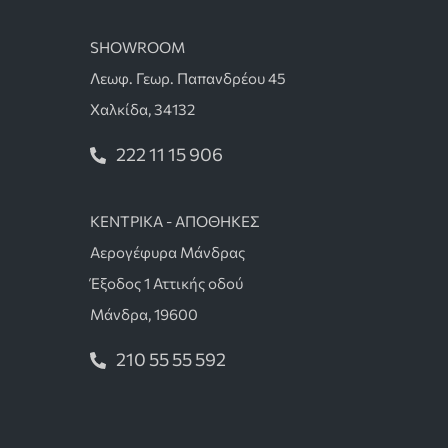
SHOWROOM
Λεωφ. Γεωρ. Παπανδρέου 45
Χαλκίδα, 34132
222 11 15 906
ΚΕΝΤΡΙΚΑ - ΑΠΟΘΗΚΕΣ
Αερογέφυρα Μάνδρας
Έξοδος 1 Αττικής οδού
Μάνδρα, 19600
210 55 55 592