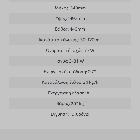
Μήκος:
540mm
Ύψος:
1492mm
Βάθος:
440mm
Ικανότητα κάλυψης:
30-120 m²
Ονομαστική ισχύς:
7 kW
Ισχύς:
3-8 kW
Ενεργειακή απόδοση:
0.79
Κατανάλωση ξύλου:
2,1 kg/h
Ενεργειακή κλάση:
A+
Βάρος:
257 kg
Εγγύηση:
10 Χρόνια