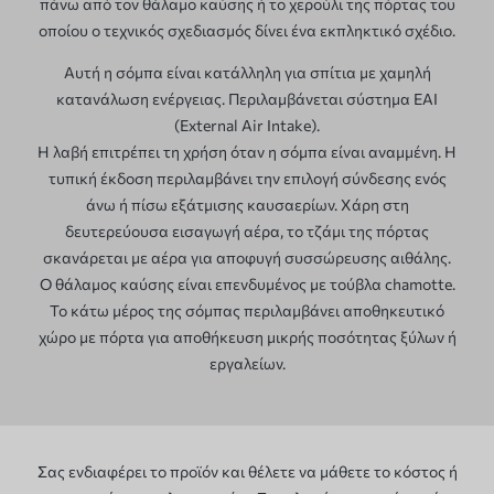
πάνω από τον θάλαμο καύσης ή το χερούλι της πόρτας του
οποίου ο τεχνικός σχεδιασμός δίνει ένα εκπληκτικό σχέδιο.
Αυτή η σόμπα είναι κατάλληλη για σπίτια με χαμηλή
κατανάλωση ενέργειας. Περιλαμβάνεται σύστημα EAI
(External Air Intake).
Η λαβή επιτρέπει τη χρήση όταν η σόμπα είναι αναμμένη. Η
τυπική έκδοση περιλαμβάνει την επιλογή σύνδεσης ενός
άνω ή πίσω εξάτμισης καυσαερίων. Χάρη στη
δευτερεύουσα εισαγωγή αέρα, το τζάμι της πόρτας
σκανάρεται με αέρα για αποφυγή συσσώρευσης αιθάλης.
Ο θάλαμος καύσης είναι επενδυμένος με τούβλα chamotte.
Το κάτω μέρος της σόμπας περιλαμβάνει αποθηκευτικό
χώρο με πόρτα για αποθήκευση μικρής ποσότητας ξύλων ή
εργαλείων.
Σας ενδιαφέρει το προϊόν και θέλετε να μάθετε το κόστος ή