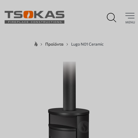
MENU
Προϊόντα
Lugo N01 Ceramic