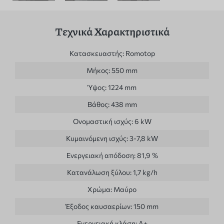
Τεχνικά Χαρακτηριστικά
Κατασκευαστής:
Romotop
Μήκος:
550 mm
Ύψος:
1224 mm
Βάθος:
438 mm
Ονομαστική ισχύς:
6 kW
Κυμαινόμενη ισχύς:
3-7,8 kW
Ενεργειακή απόδοση:
81,9 %
Κατανάλωση ξύλου:
1,7 kg/h
Χρώμα:
Μαύρο
Έξοδος καυσαερίων:
150 mm
Ενεργειακή κλάση:
Α+