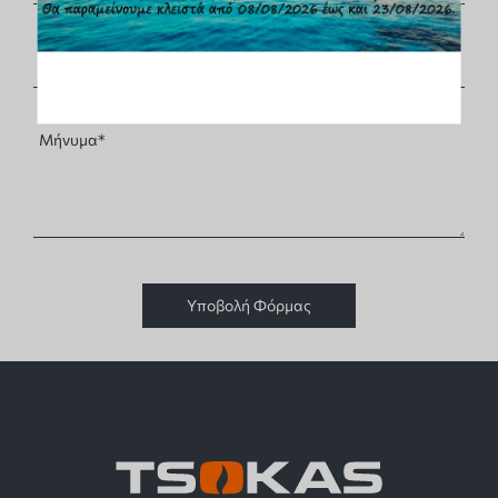
Υποβολή Φόρμας