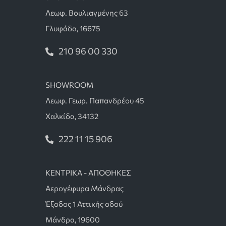
Λεωφ. Βουλιαγμένης 63
Γλυφάδα, 16675
210 96 00 330
SHOWROOM
Λεωφ. Γεωρ. Παπανδρέου 45
Χαλκίδα, 34132
222 11 15 906
ΚΕΝΤΡΙΚΑ - ΑΠΟΘΗΚΕΣ
Αερογέφυρα Μάνδρας
Έξοδος 1 Αττικής οδού
Μάνδρα, 19600