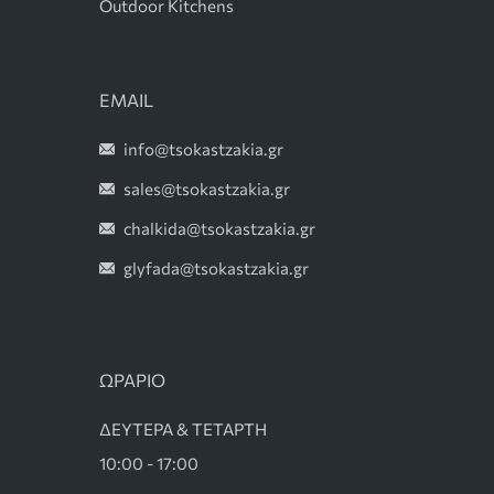
Outdoor Kitchens
EMAIL
info@tsokastzakia.gr
sales@tsokastzakia.gr
chalkida@tsokastzakia.gr
glyfada@tsokastzakia.gr
ΩΡΑΡΙΟ
ΔΕΥΤΕΡΑ & ΤΕΤΑΡΤΗ
10:00 - 17:00