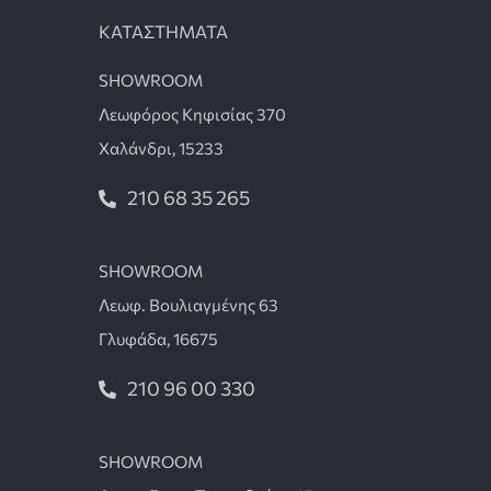
ΚΑΤΑΣΤΗΜΑΤΑ
SHOWROOM
Λεωφόρος Κηφισίας 370
Χαλάνδρι, 15233
210 68 35 265
SHOWROOM
Λεωφ. Βουλιαγμένης 63
Γλυφάδα, 16675
210 96 00 330
SHOWROOM