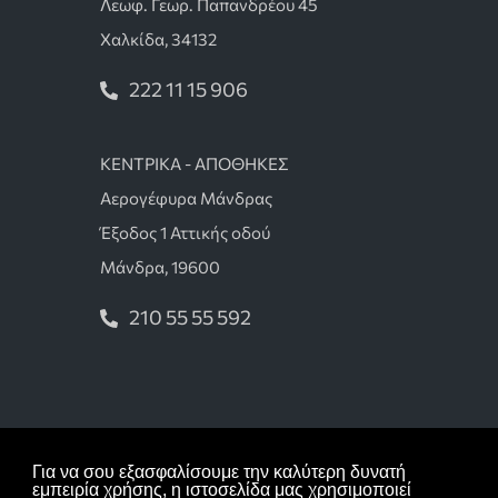
Λεωφ. Γεωρ. Παπανδρέου 45
Χαλκίδα, 34132
222 11 15 906
ΚΕΝΤΡΙΚΑ - ΑΠΟΘΗΚΕΣ
Αερογέφυρα Μάνδρας
Έξοδος 1 Αττικής οδού
Μάνδρα, 19600
210 55 55 592
Όροι χρήσης
Για να σου εξασφαλίσουμε την καλύτερη δυνατή
Πολιτική απορρήτου
εμπειρία χρήσης, η ιστοσελίδα μας χρησιμοποιεί