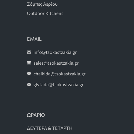
Σόμπες Αερίου
Outdoor Kitchens
EMAIL
info@tsokastzakia.gr
sales@tsokastzakia.gr
chalkida@tsokastzakia.gr
glyfada@tsokastzakia.gr
ΩΡΑΡΙΟ
ΔΕΥΤΕΡΑ & ΤΕΤΑΡΤΗ