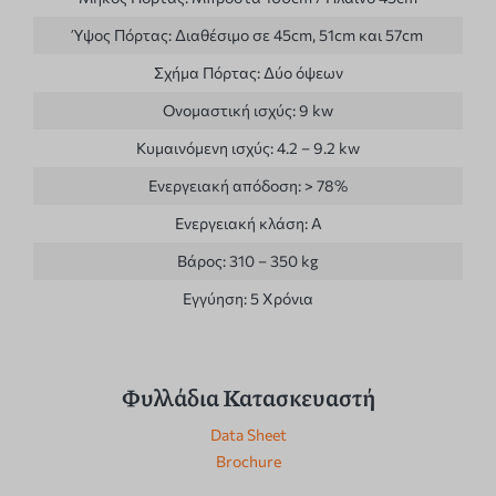
Ύψος Πόρτας:
Διαθέσιμο σε 45cm, 51cm και 57cm
Σχήμα Πόρτας:
Δύο όψεων
Ονομαστική ισχύς:
9 kw
Κυμαινόμενη ισχύς:
4.2 – 9.2 kw
Ενεργειακή απόδοση:
> 78%
Ενεργειακή κλάση:
A
Βάρος:
310 – 350 kg
Εγγύηση:
5 Χρόνια
Φυλλάδια Κατασκευαστή
Data Sheet
Brochure