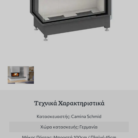
Τεχνικά Χαρακτηριστικά
Κατασκευαστής:
Camina Schmid
Χώρα κατασκευής:
Γερμανία
Μήκος Πόρτας:
Μπροστά 100cm / Πλαϊνό 45cm