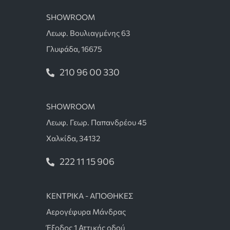
SHOWROOM
Λεωφ. Βουλιαγμένης 63
Γλυφάδα, 16675
210 96 00 330
SHOWROOM
Λεωφ. Γεωρ. Παπανδρέου 45
Χαλκίδα, 34132
222 11 15 906
ΚΕΝΤΡΙΚΑ - ΑΠΟΘΗΚΕΣ
Αερογέφυρα Μάνδρας
Έξοδος 1 Αττικής οδού