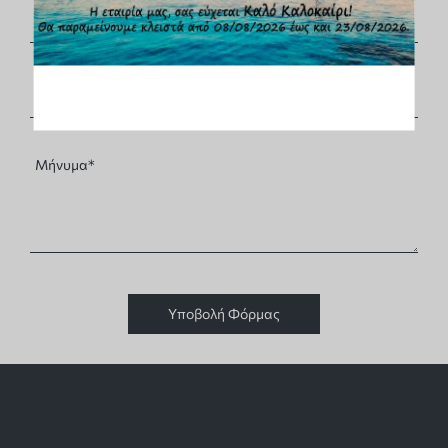
Υποβολή Φόρμας