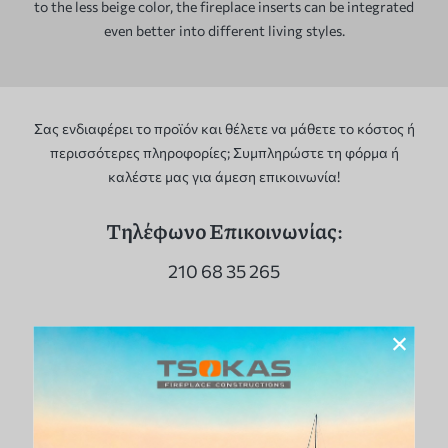
to the less beige color, the fireplace inserts can be integrated
even better into different living styles.
Σας ενδιαφέρει το προϊόν και θέλετε να μάθετε το κόστος ή
περισσότερες πληροφορίες; Συμπληρώστε τη φόρμα ή
καλέστε μας για άμεση επικοινωνία!
Τηλέφωνο Επικοινωνίας:
210 68 35 265
×
Φόρμα Επικοινωνίας