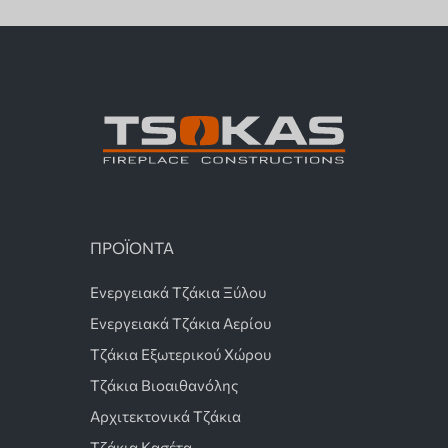
ΠΡΟΪΟΝΤΑ
Ενεργειακά Τζάκια Ξύλου
Ενεργειακά Τζάκια Αερίου
Τζάκια Εξωτερικού Χώρου
Τζάκια Βιοαιθανόλης
Αρχιτεκτονικά Τζάκια
Τζάκια Κασέτα