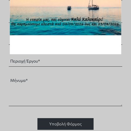
Υποβολή Φόρμας