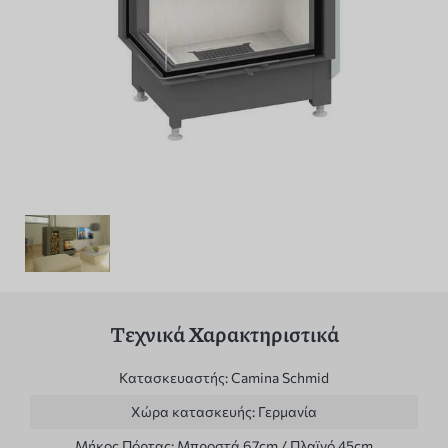
Τεχνικά Χαρακτηριστικά
Κατασκευαστής:
Camina Schmid
Χώρα κατασκευής:
Γερμανία
Μήκος Πόρτας:
Μπροστά 67cm / Πλαϊνό 45cm