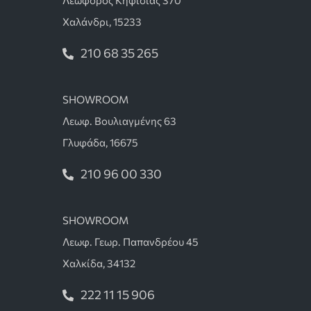
Λεωφόρος Κηφισίας 370
Χαλάνδρι, 15233
210 68 35 265
SHOWROOM
Λεωφ. Βουλιαγμένης 63
Γλυφάδα, 16675
210 96 00 330
SHOWROOM
Λεωφ. Γεωρ. Παπανδρέου 45
Χαλκίδα, 34132
222 11 15 906