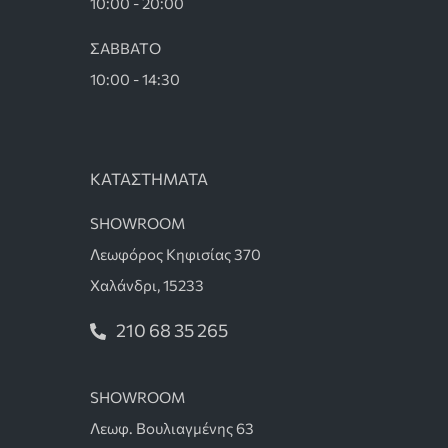
10:00 - 20:00
ΣΑΒΒΑΤΟ
10:00 - 14:30
ΚΑΤΑΣΤΗΜΑΤΑ
SHOWROOM
Λεωφόρος Κηφισίας 370
Χαλάνδρι, 15233
210 68 35 265
SHOWROOM
Λεωφ. Βουλιαγμένης 63