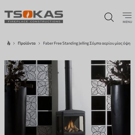
MENU
Προϊόντα
Faber Free Standing Jelling Σόμπα αερίου μίας όψης