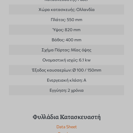
Χώρα κατασκευής:
Ολλανδία
Πλάτος:
550 mm
Ύψος:
820 mm
Βάθος:
400 mm
Σχήμα Πόρτας:
Μίας όψης
Ονομαστική ισχύς:
6.1 kw
Έξοδος καυσαερίων:
Ø 100 / 150mm
Ενεργειακή κλάση:
A
Εγγύηση:
2 χρόνια
Φυλλάδια Κατασκευαστή
Data Sheet