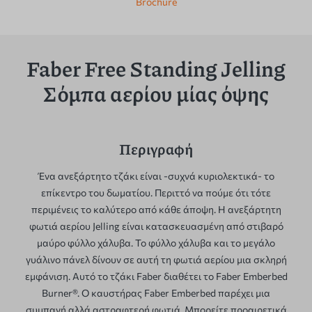
Brochure
Faber Free Standing Jelling
Σόμπα αερίου μίας όψης
Περιγραφή
Ένα ανεξάρτητο τζάκι είναι -συχνά κυριολεκτικά- το
επίκεντρο του δωματίου. Περιττό να πούμε ότι τότε
περιμένεις το καλύτερο από κάθε άποψη. Η ανεξάρτητη
φωτιά αερίου Jelling είναι κατασκευασμένη από στιβαρό
μαύρο φύλλο χάλυβα. Το φύλλο χάλυβα και το μεγάλο
γυάλινο πάνελ δίνουν σε αυτή τη φωτιά αερίου μια σκληρή
εμφάνιση. Αυτό το τζάκι Faber διαθέτει το Faber Emberbed
Burner®. Ο καυστήρας Faber Emberbed παρέχει μια
συμπαγή αλλά αστραφτερή φωτιά. Μπορείτε προαιρετικά