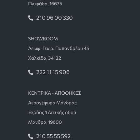
Γλυφάδα, 16675
210 96 00 330
SHOWROOM
Λεωφ. Γεωρ. Παπανδρέου 45
Χαλκίδα, 34132
222 11 15 906
ΚΕΝΤΡΙΚΑ - ΑΠΟΘΗΚΕΣ
Αερογέφυρα Μάνδρας
Έξοδος 1 Αττικής οδού
Μάνδρα, 19600
210 55 55 592