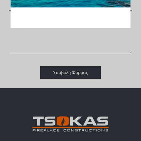
Υποβολή Φόρμας