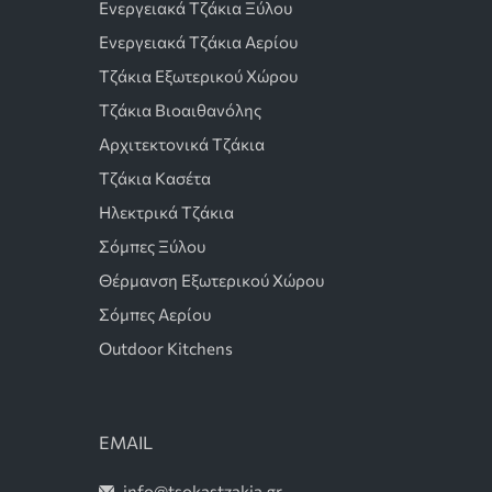
Ενεργειακά Τζάκια Ξύλου
Ενεργειακά Τζάκια Αερίου
Τζάκια Εξωτερικού Χώρου
Τζάκια Βιοαιθανόλης
Αρχιτεκτονικά Τζάκια
Τζάκια Κασέτα
Ηλεκτρικά Τζάκια
Σόμπες Ξύλου
Θέρμανση Εξωτερικού Χώρου
Σόμπες Αερίου
Outdoor Kitchens
EMAIL
info@tsokastzakia.gr