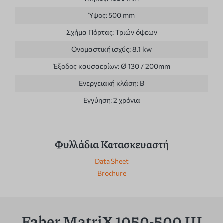
Ύψος:
500 mm
Σχήμα Πόρτας:
Τριών όψεων
Ονομαστική ισχύς:
8.1 kw
Έξοδος καυσαερίων:
Ø 130 / 200mm
Ενεργειακή κλάση:
B
Εγγύηση:
2 χρόνια
Φυλλάδια Κατασκευαστή
Data Sheet
Brochure
Faber MatriX 1050-500 III