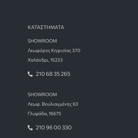
ΚΑΤΑΣΤΗΜΑΤΑ
SHOWROOM
Λεωφόρος Κηφισίας 370
Χαλάνδρι, 15233
210 68 35 265
SHOWROOM
Λεωφ. Βουλιαγμένης 63
Γλυφάδα, 16675
210 96 00 330