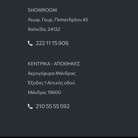
SHOWROOM
Λεωφ. Γεωρ. Παπανδρέου 45
Χαλκίδα, 34132
222 11 15 906
ΚΕΝΤΡΙΚΑ - ΑΠΟΘΗΚΕΣ
Αερογέφυρα Μάνδρας
Έξοδος 1 Αττικής οδού
Μάνδρα, 19600
210 55 55 592