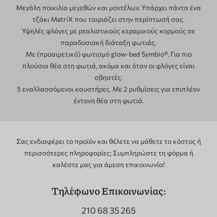
Μεγάλη ποικιλία μεγεθών και μοντέλων. Υπάρχει πάντα ένα
τζάκι MatriX που ταιριάζει στην περίπτωσή σας.
Υψηλές φλόγες με ρεαλιστικούς κεραμικούς κορμούς σε
παραδοσιακή διάταξη φωτιάς.
Με (προαιρετικό) φωτισμό glow-bed Symbio®. Για πιο
πλούσια θέα στη φωτιά, ακόμα και όταν οι φλόγες είναι
σβηστές.
5 εναλλασσόμενοι καυστήρες. Με 2 ρυθμίσεις για επιπλέον
έντονη θέα στη φωτιά.
Σας ενδιαφέρει το προϊόν και θέλετε να μάθετε το κόστος ή
περισσότερες πληροφορίες; Συμπληρώστε τη φόρμα ή
καλέστε μας για άμεση επικοινωνία!
Τηλέφωνο Επικοινωνίας:
210 68 35 265