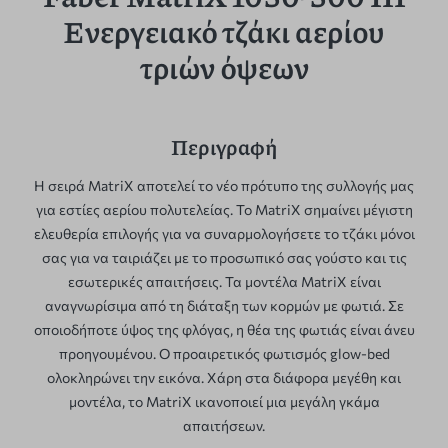
Ενεργειακό τζάκι αερίου
τριών όψεων
Περιγραφή
Η σειρά MatriX αποτελεί το νέο πρότυπο της συλλογής μας
για εστίες αερίου πολυτελείας. Το MatriX σημαίνει μέγιστη
ελευθερία επιλογής για να συναρμολογήσετε το τζάκι μόνοι
σας για να ταιριάζει με το προσωπικό σας γούστο και τις
εσωτερικές απαιτήσεις. Τα μοντέλα MatriX είναι
αναγνωρίσιμα από τη διάταξη των κορμών με φωτιά. Σε
οποιοδήποτε ύψος της φλόγας, η θέα της φωτιάς είναι άνευ
προηγουμένου. Ο προαιρετικός φωτισμός glow-bed
ολοκληρώνει την εικόνα. Χάρη στα διάφορα μεγέθη και
μοντέλα, το MatriX ικανοποιεί μια μεγάλη γκάμα
απαιτήσεων.