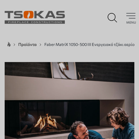
MENU
Προϊόντα
Faber MatriX 1050-500 III Ενεργειακό τζάκι αερίου