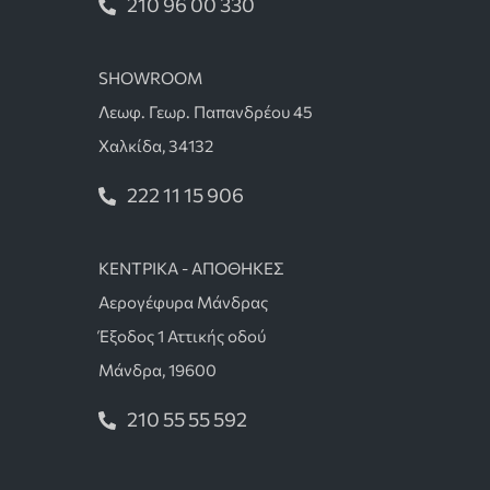
210 96 00 330
SHOWROOM
Λεωφ. Γεωρ. Παπανδρέου 45
Χαλκίδα, 34132
222 11 15 906
ΚΕΝΤΡΙΚΑ - ΑΠΟΘΗΚΕΣ
Αερογέφυρα Μάνδρας
Έξοδος 1 Αττικής οδού
Μάνδρα, 19600
210 55 55 592