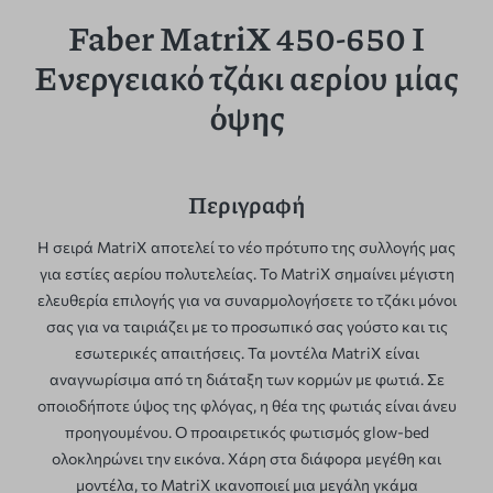
Faber MatriX 450-650 I
Ενεργειακό τζάκι αερίου μίας
όψης
Περιγραφή
Η σειρά MatriX αποτελεί το νέο πρότυπο της συλλογής μας
για εστίες αερίου πολυτελείας. Το MatriX σημαίνει μέγιστη
ελευθερία επιλογής για να συναρμολογήσετε το τζάκι μόνοι
σας για να ταιριάζει με το προσωπικό σας γούστο και τις
εσωτερικές απαιτήσεις. Τα μοντέλα MatriX είναι
αναγνωρίσιμα από τη διάταξη των κορμών με φωτιά. Σε
οποιοδήποτε ύψος της φλόγας, η θέα της φωτιάς είναι άνευ
προηγουμένου. Ο προαιρετικός φωτισμός glow-bed
ολοκληρώνει την εικόνα. Χάρη στα διάφορα μεγέθη και
μοντέλα, το MatriX ικανοποιεί μια μεγάλη γκάμα