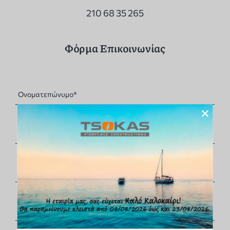
210 68 35 265
Φόρμα Επικοινωνίας
×