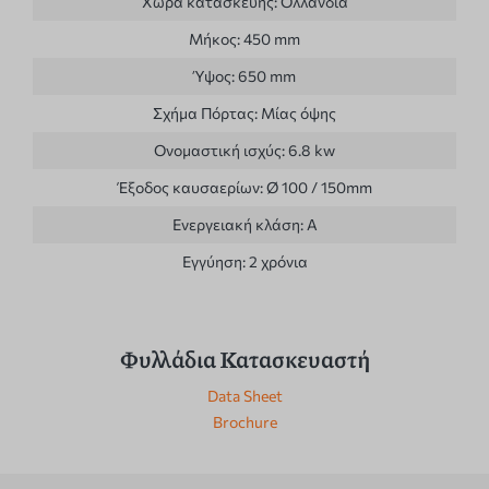
Χώρα κατασκευής:
Ολλανδία
Μήκος:
450 mm
Ύψος:
650 mm
Σχήμα Πόρτας:
Μίας όψης
Ονομαστική ισχύς:
6.8 kw
Έξοδος καυσαερίων:
Ø 100 / 150mm
Ενεργειακή κλάση:
A
Εγγύηση:
2 χρόνια
Φυλλάδια Κατασκευαστή
Data Sheet
Brochure