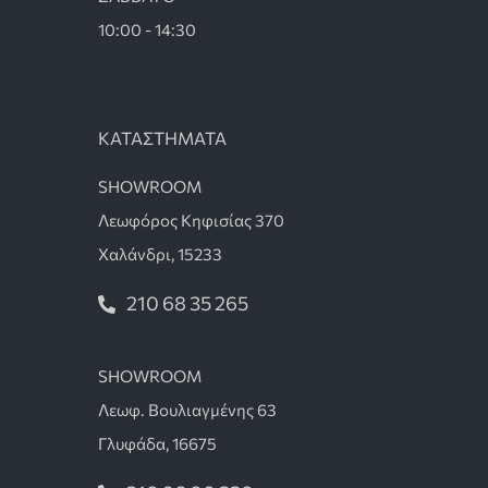
10:00 - 14:30
ΚΑΤΑΣΤΗΜΑΤΑ
SHOWROOM
Λεωφόρος Κηφισίας 370
Χαλάνδρι, 15233
210 68 35 265
SHOWROOM
Λεωφ. Βουλιαγμένης 63
Γλυφάδα, 16675