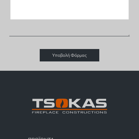
Υποβολή Φόρμας