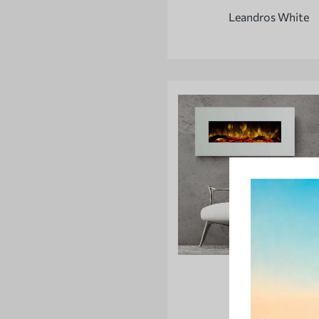
Leandros White
Pluto White