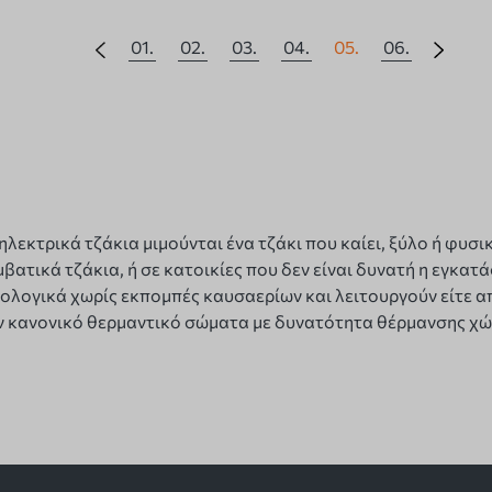
01.
02.
03.
04.
05.
06.
ηλεκτρικά τζάκια μιμούνται ένα τζάκι που καίει, ξύλο ή φυσ
βατικά τζάκια, ή σε κατοικίες που δεν είναι δυνατή η εγκατ
κολογικά χωρίς εκπομπές καυσαερίων και λειτουργούν είτε α
ν κανονικό θερμαντικό σώματα με δυνατότητα θέρμανσης χώ