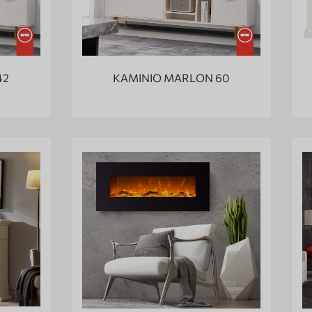
42
KAMINIO MARLON 60