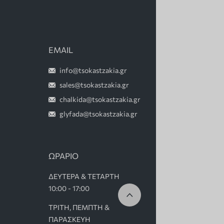
EMAIL
info@tsokastzakia.gr
sales@tsokastzakia.gr
chalkida@tsokastzakia.gr
glyfada@tsokastzakia.gr
ΩΡΑΡΙΟ
ΔΕΥΤΕΡΑ & ΤΕΤΑΡΤΗ
10:00 - 17:00
ΤΡΙΤΗ, ΠΕΜΠΤΗ &
ΠΑΡΑΣΚΕΥΗ