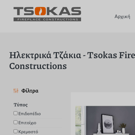
Αρχική
Ηλεκτρικά Τζάκια - Tsokas Fir
Constructions
Φίλτρα
Τύπος
Επιδαπέδιο
Επιτοίχιο
Κρεμαστό