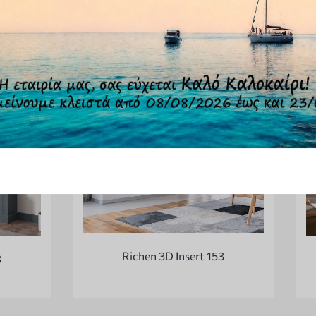
Richen 3D Insert 153
3