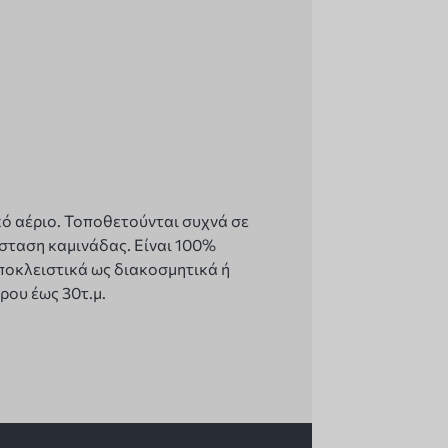
ικό αέριο. Τοποθετούνται συχνά σε
άσταση καμινάδας. Είναι 100%
ποκλειστικά ως διακοσμητικά ή
ρου έως 30τ.μ.