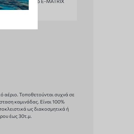
Τζάκι ηλεκτρικό E-MATRIX
ικό αέριο. Τοποθετούνται συχνά σε
άσταση καμινάδας. Είναι 100%
ποκλειστικά ως διακοσμητικά ή
ρου έως 30τ.μ.