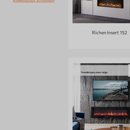
Καθαρισμός Επιλογών
Richen Insert 152