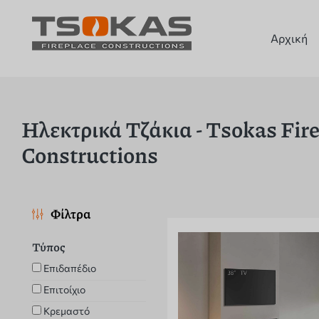
Αρχική
Ηλεκτρικά Τζάκια - Tsokas Fir
Constructions
Φίλτρα
Τύπος
Επιδαπέδιο
Επιτοίχιο
Κρεμαστό