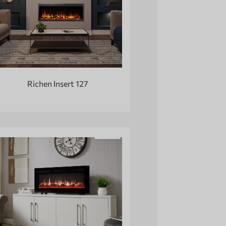
Richen Insert 127