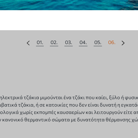
Vesta
01.
02.
03.
04.
05.
06.
ηλεκτρικά τζάκια μιμούνται ένα τζάκι που καίει, ξύλο ή φυσ
βατικά τζάκια, ή σε κατοικίες που δεν είναι δυνατή η εγκατ
κολογικά χωρίς εκπομπές καυσαερίων και λειτουργούν είτε α
ν κανονικό θερμαντικό σώματα με δυνατότητα θέρμανσης χώ