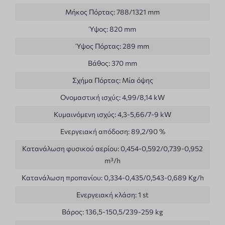
Μήκος Πόρτας:
788/1321 mm
Ύψος:
820 mm
Ύψος Πόρτας:
289 mm
Βάθος:
370 mm
Σχήμα Πόρτας:
Μία όψης
Ονομαστική ισχύς:
4,99/8,14 kW
Κυμαινόμενη ισχύς:
4,3-5,66/7-9 kW
Ενεργειακή απόδοση:
89,2/90 %
Κατανάλωση φυσικού αερίου:
0,454-0,592/0,739-0,952
m³/h
Κατανάλωση προπανίου:
0,334-0,435/0,543-0,689 Kg/h
Ενεργειακή κλάση:
1 st
Βάρος:
136,5-150,5/239-259 kg