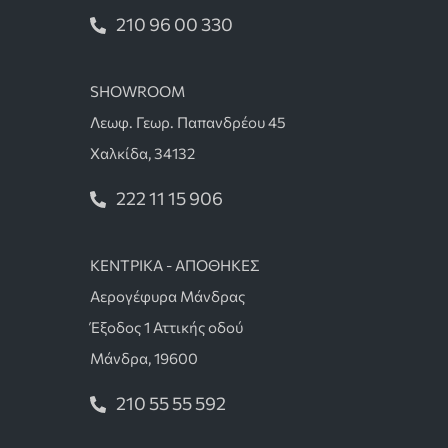
210 96 00 330
SHOWROOM
Λεωφ. Γεωρ. Παπανδρέου 45
Χαλκίδα, 34132
222 11 15 906
ΚΕΝΤΡΙΚΑ - ΑΠΟΘΗΚΕΣ
Αερογέφυρα Μάνδρας
Έξοδος 1 Αττικής οδού
Μάνδρα, 19600
210 55 55 592