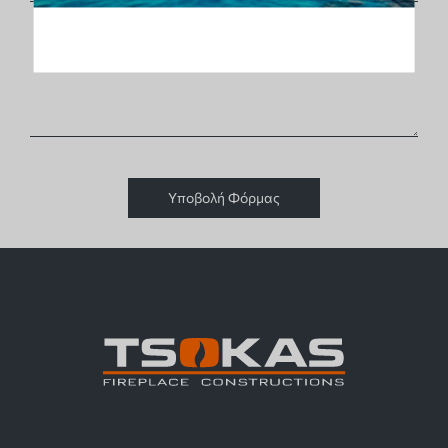
Υποβολή Φόρμας