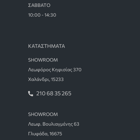
ΣΑΒΒΑΤΟ
10:00 - 14:30
ΚΑΤΑΣΤΗΜΑΤΑ
SHOWROOM
Λεωφόρος Κηφισίας 370
Χαλάνδρι, 15233
210 68 35 265
SHOWROOM
Λεωφ. Βουλιαγμένης 63
Γλυφάδα, 16675