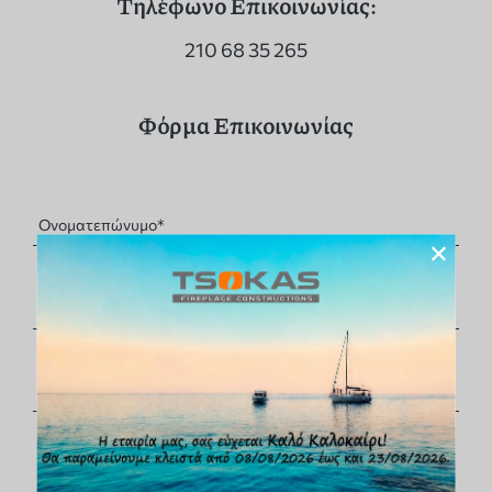
Τηλέφωνο Επικοινωνίας:
210 68 35 265
Φόρμα Επικοινωνίας
×